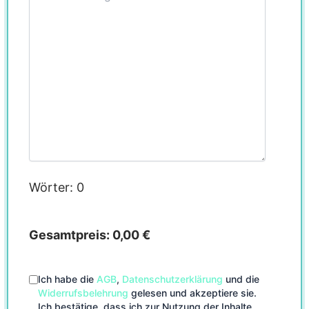
Wörter:
0
Gesamtpreis:
0,00 €
Ich habe die
AGB
,
Datenschutzerklärung
und die
Widerrufsbelehrung
gelesen und akzeptiere sie.
Ich bestätige, dass ich zur Nutzung der Inhalte