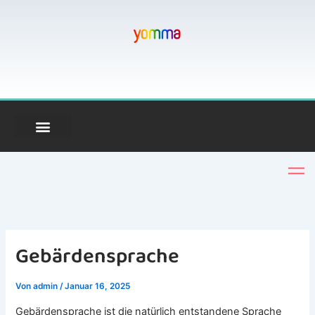
Zum
Inhalt
springen
Gebärdensprache
Von
admin
/
Januar 16, 2025
Gebärdensprache ist die natürlich entstandene Sprache