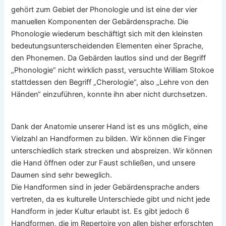
gehört zum Gebiet der Phonologie und ist eine der vier
manuellen Komponenten der Gebärdensprache. Die
Phonologie wiederum beschäftigt sich mit den kleinsten
bedeutungsunterscheidenden Elementen einer Sprache,
den Phonemen. Da Gebärden lautlos sind und der Begriff
„Phonologie“ nicht wirklich passt, versuchte William Stokoe
stattdessen den Begriff „Cherologie“, also „Lehre von den
Händen“ einzuführen, konnte ihn aber nicht durchsetzen.
Dank der Anatomie unserer Hand ist es uns möglich, eine
Vielzahl an Handformen zu bilden. Wir können die Finger
unterschiedlich stark strecken und abspreizen. Wir können
die Hand öffnen oder zur Faust schließen, und unsere
Daumen sind sehr beweglich.
Die Handformen sind in jeder Gebärdensprache anders
vertreten, da es kulturelle Unterschiede gibt und nicht jede
Handform in jeder Kultur erlaubt ist. Es gibt jedoch 6
Handformen, die im Repertoire von allen bisher erforschten