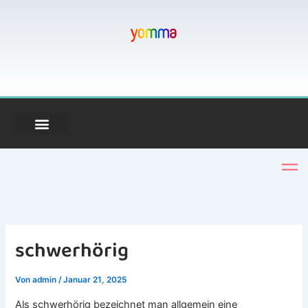
Zum
Inhalt
springen
schwerhörig
Von
admin
/
Januar 21, 2025
Als schwerhörig bezeichnet man allgemein eine