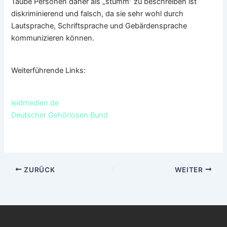
Taube Personen daher als „stumm“ zu beschreiben ist
diskriminierend und falsch, da sie sehr wohl durch
Lautsprache, Schriftsprache und Gebärdensprache
kommunizieren können.
Weiterführende Links:
leidmedien.de
Deutscher Gehörlosen Bund
ZURÜCK
WEITER