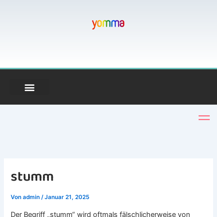
Zum
Inhalt
springen
stumm
Von
admin
/
Januar 21, 2025
Der Begriff „stumm“ wird oftmals fälschlicherweise von