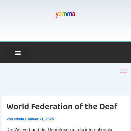
Zum
Inhalt
springen
World Federation of the Deaf
Von
admin
/
Januar 21, 2025
Der Weltverband der Gehörlosen ist die internationale