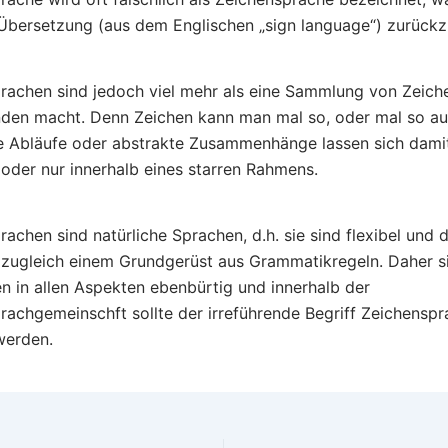
 Übersetzung (aus dem Englischen „sign language“) zurückzu
achen sind jedoch viel mehr als eine Sammlung von Zeich
den macht. Denn Zeichen kann man mal so, oder mal so au
e Abläufe oder abstrakte Zusammenhänge lassen sich damit
oder nur innerhalb eines starren Rahmens.
achen sind natürliche Sprachen, d.h. sie sind flexibel und 
 zugleich einem Grundgerüst aus Grammatikregeln. Daher s
n in allen Aspekten ebenbürtig und innerhalb der
achgemeinschft sollte der irreführende Begriff Zeichenspr
werden.