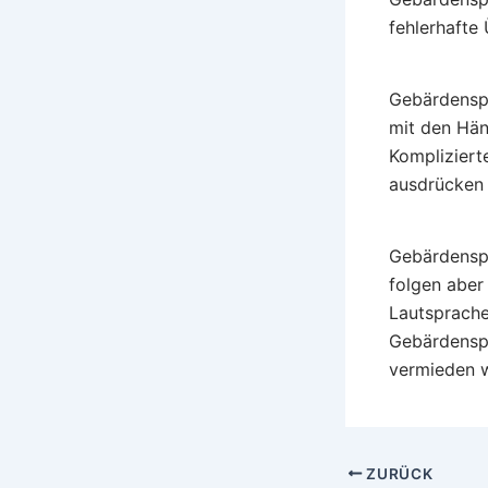
fehlerhafte
Gebärdenspr
mit den Hän
Kompliziert
ausdrücken 
Gebärdenspr
folgen aber
Lautsprache
Gebärdenspr
vermieden 
ZURÜCK