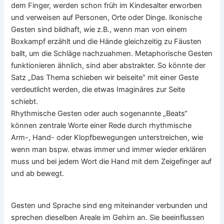
dem Finger, werden schon früh im Kindesalter erworben
und verweisen auf Personen, Orte oder Dinge. Ikonische
Gesten sind bildhaft, wie z.B., wenn man von einem
Boxkampf erzählt und die Hände gleichzeitig zu Fäusten
ballt, um die Schläge nachzuahmen. Metaphorische Gesten
funktionieren ähnlich, sind aber abstrakter. So könnte der
Satz „Das Thema schieben wir beiseite“ mit einer Geste
verdeutlicht werden, die etwas Imaginäres zur Seite
schiebt.
Rhythmische Gesten oder auch sogenannte „Beats“
können zentrale Worte einer Rede durch rhythmische
Arm-, Hand- oder Klopfbewegungen unterstreichen, wie
wenn man bspw. etwas immer und immer wieder erklären
muss und bei jedem Wort die Hand mit dem Zeigefinger auf
und ab bewegt.
Gesten und Sprache sind eng miteinander verbunden und
sprechen dieselben Areale im Gehirn an. Sie beeinflussen