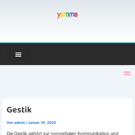
Zum
Inhalt
springen
Gestik
Von
admin
/
Januar 16, 2025
Die Gestik gehört zur nonverbalen Kommunikation und