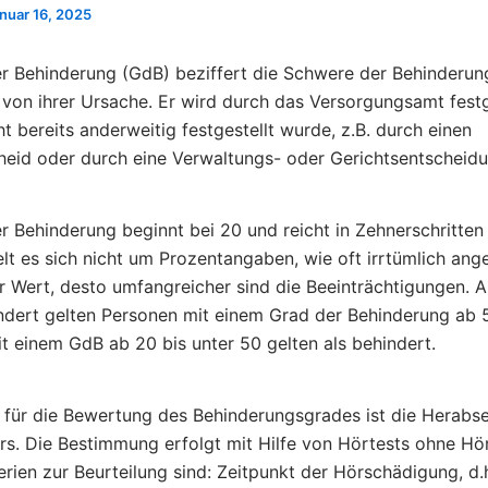
nuar 16, 2025
r Behinderung (GdB) beziffert die Schwere der Behinderun
von ihrer Ursache. Er wird durch das Versorgungsamt festge
t bereits anderweitig festgestellt wurde, z.B. durch einen
eid oder durch eine Verwaltungs- oder Gerichtsentscheidu
r Behinderung beginnt bei 20 und reicht in Zehnerschritten 
lt es sich nicht um Prozentangaben, wie oft irrtümlich a
r Wert, desto umfangreicher sind die Beeinträchtigungen. A
dert gelten Personen mit einem Grad der Behinderung ab 
t einem GdB ab 20 bis unter 50 gelten als behindert.
ür die Bewertung des Behinderungsgrades ist die Herabs
s. Die Bestimmung erfolgt mit Hilfe von Hörtests ohne Hör
erien zur Beurteilung sind: Zeitpunkt der Hörschädigung, d.