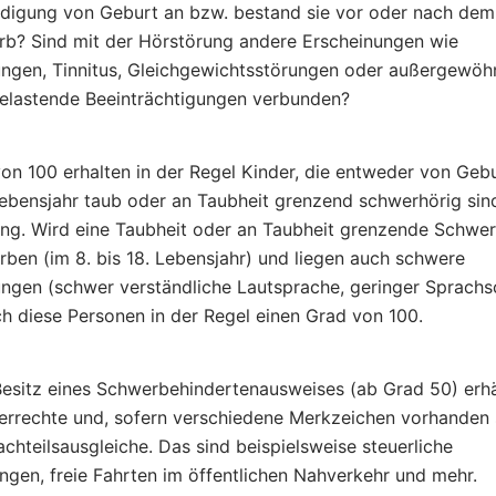
digung von Geburt an bzw. bestand sie vor oder nach dem
b? Sind mit der Hörstörung andere Erscheinungen wie
ngen, Tinnitus, Gleichgewichtsstörungen oder außergewöh
elastende Beeinträchtigungen verbunden?
on 100 erhalten in der Regel Kinder, die entweder von Geb
Lebensjahr taub oder an Taubheit grenzend schwerhörig sin
ang. Wird eine Taubheit oder an Taubheit grenzende Schwer
rben (im 8. bis 18. Lebensjahr) und liegen auch schwere
ngen (schwer verständliche Lautsprache, geringer Sprachsc
ch diese Personen in der Regel einen Grad von 100.
esitz eines Schwerbehindertenausweises (ab Grad 50) erh
errechte und, sofern verschiedene Merkzeichen vorhanden 
chteilsausgleiche. Das sind beispielsweise steuerliche
ngen, freie Fahrten im öffentlichen Nahverkehr und mehr.