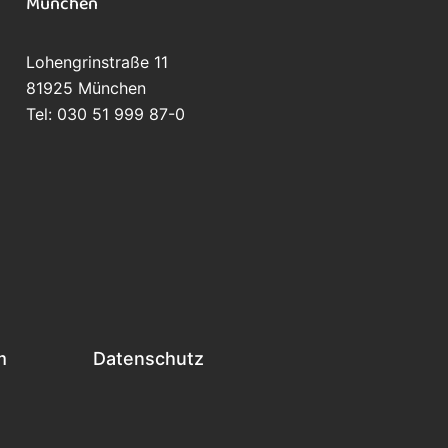
München
Lohengrinstraße 11
81925 München
Tel: 030 51 999 87-0
m
Datenschutz