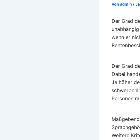
Von
admin
/
Ja
Der Grad de
unabhängig 
wenn er nich
Rentenbesch
Der Grad de
Dabei hande
Je höher de
schwerbehin
Personen mi
Maßgebend f
Sprachgehör
Weitere Krit