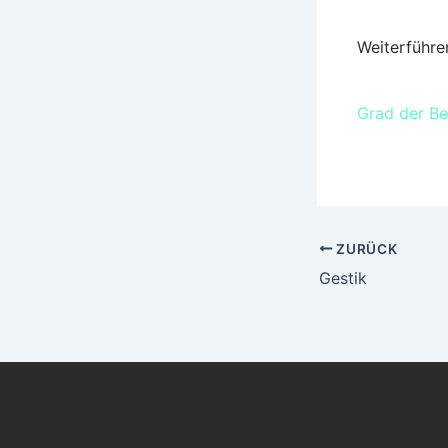
Weiterführe
Grad der Be
ZURÜCK
Gestik