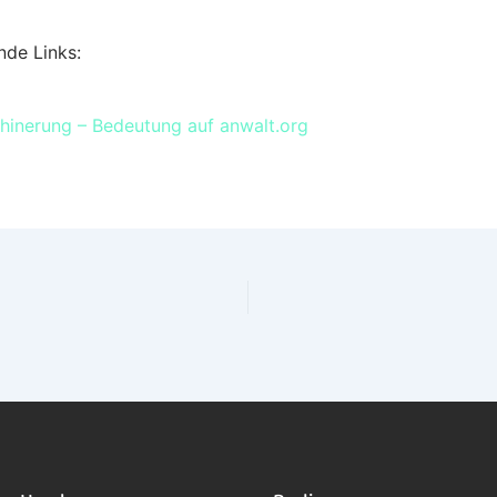
nde Links:
hinerung – Bedeutung auf anwalt.org