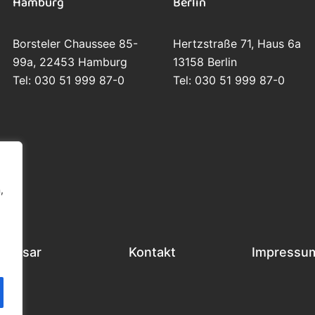
Hamburg
Berlin
Borsteler Chaussee 85-
Hertzstraße 71, Haus 6a
99a, 22453 Hamburg
13158 Berlin
Tel: 030 51 999 87-0
Tel: 030 51 999 87-0
,
Glossar
Kontakt
Impressu